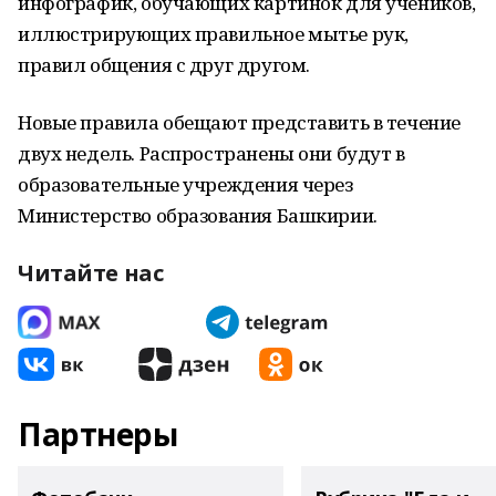
инфографик, обучающих картинок для учеников,
иллюстрирующих правильное мытье рук,
правил общения с друг другом.
Новые правила обещают представить в течение
двух недель. Распространены они будут в
образовательные учреждения через
Министерство образования Башкирии.
Читайте нас
Партнеры