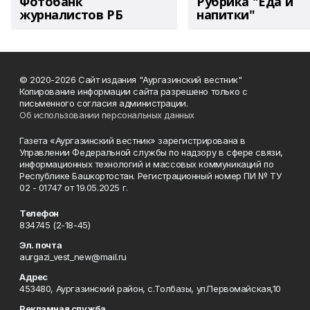
Фотобанк
Рубрика "Еда и
журналистов РБ
напитки"
© 2020-2026 Сайт издания "Аургазинский вестник"
Копирование информации сайта разрешено только с
письменного согласия администрации.
Об использовании персональных данных
Газета «Аургазинский вестник» зарегистрирована в
Управлении Федеральной службы по надзору в сфере связи,
информационных технологий и массовых коммуникаций по
Республике Башкортостан. Регистрационный номер ПИ № ТУ
02 - 01747 от 19.05.2025 г.
Телефон
834745 (2-18-45)
Эл. почта
aurgazi_vest_new@mail.ru
Адрес
453480, Аургазинский район, с.Толбазы, ул.Первомайская,10
Рекламная служба