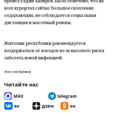
провел Радий Хабиров. Было отмечено, что на
всех курортах сейчас большое скопление
отдыхающих, не соблюдается социальная
дистанция и масочный режим.
Жителям республики рекомендуется
воздержаться от поездок из-за высокого риска
заболеть новой инфекцией.
Фото: Олег Яровиков
Читайте нас