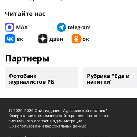
Читайте нас
Партнеры
Фотобанк
Рубрика "Еда и
журналистов РБ
напитки"
© 2020-2026 Сайт издания "Аургазинский вестник"
Копирование информации сайта разрешено только с
письменного согласия администрации.
Об использовании персональных данных