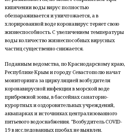
кипячении воды вирус полностью
обеззараживается и уничтожается, а в
хлорированной воде коронавирус теряет свою
жизнеспособность. С увеличением температуры
воды количество жизнеспособных вирусных
частиц существенно снижается.
Поданным ведомства, по Краснодарскому краю,
Республике Крым и городу Севастополю начат
мониторинга за циркуляцией возбудителя
коронавирусной инфекции в морской воде
прибрежной зоны, в бассейнах санаторно-
курортных и оздоровительных учреждений,
аквапарках и источниках централизованного
питьевого водоснабжения. "Возбудитель COVID-
19 в исследованных пробах не выявлен.