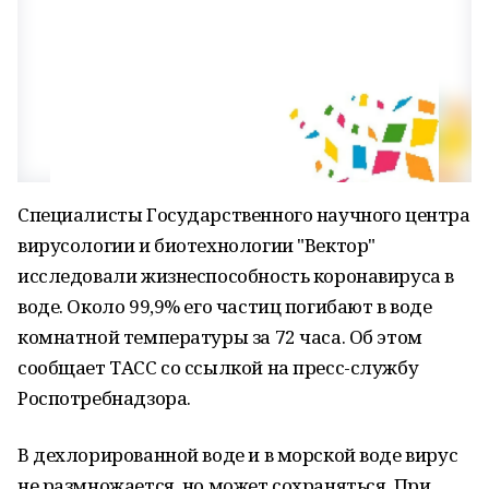
Специалисты Государственного научного центра
вирусологии и биотехнологии "Вектор"
исследовали жизнеспособность коронавируса в
воде. Около 99,9% его частиц погибают в воде
комнатной температуры за 72 часа. Об этом
сообщает ТАСС со ссылкой на пресс-службу
Роспотребнадзора.
В дехлорированной воде и в морской воде вирус
не размножается, но может сохраняться. При