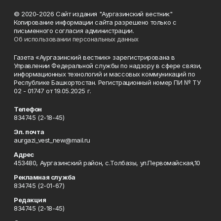
© 2020-2026 Сайт издания "Аургазинский вестник"
Копирование информации сайта разрешено только с
письменного согласия администрации.
Об использовании персональных данных
Газета «Аургазинский вестник» зарегистрирована в
Управлении Федеральной службы по надзору в сфере связи,
информационных технологий и массовых коммуникаций по
Республике Башкортостан. Регистрационный номер ПИ № ТУ
02 - 01747 от 19.05.2025 г.
Телефон
834745 (2-18-45)
Эл. почта
aurgazi_vest_new@mail.ru
Адрес
453480, Аургазинский район, с.Толбазы, ул.Первомайская,10
Рекламная служба
834745 (2-01-67)
Редакция
834745 (2-18-45)