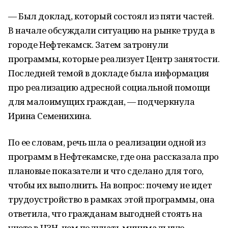
— Был доклад, который состоял из пяти частей.
В начале обсуждали ситуацию на рынке труда в
городе Нефтекамск. Затем затронули
программы, которые реализует Центр занятости.
Последней темой в докладе была информация
про реализацию адресной социальной помощи
для малоимущих граждан, — подчеркнула
Ирина Семенихина.
По ее словам, речь шла о реализации одной из
программ в Нефтекамске, где она рассказала про
плановые показатели и что сделано для того,
чтобы их выполнить. На вопрос: почему не идет
трудоустройство в рамках этой программы, она
ответила, что гражданам выгодней стоять на
учете в ЦЗН, чем получать минимальную