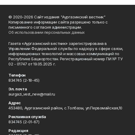
© 2020-2026 Сайт издания "Аургазинский вестник"
Копирование информации сайта разрешено только с
письменного согласия администрации.
Об использовании персональных данных
Газета «Аургазинский вестник» зарегистрирована в
Управлении Федеральной службы по надзору в сфере связи,
информационных технологий и массовых коммуникаций по
Республике Башкортостан. Регистрационный номер ПИ № ТУ
02 - 01747 от 19.05.2025 г.
Телефон
834745 (2-18-45)
Эл. почта
aurgazi_vest_new@mail.ru
Адрес
453480, Аургазинский район, с.Толбазы, ул.Первомайская,10
Рекламная служба
834745 (2-01-67)
Редакция