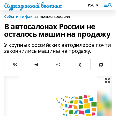
Аургазинский вестник
События и факты
18 АВГУСТА 2020, 09:08
В автосалонах России не
осталось машин на продажу
У крупных российских автодилеров почти
закончились машины на продажу.