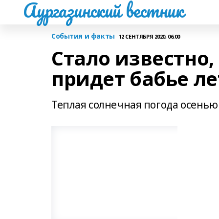
Аургазинский вестник
События и факты
12 СЕНТЯБРЯ 2020, 06:00
Стало известно,
придет бабье ле
Теплая солнечная погода осенью 