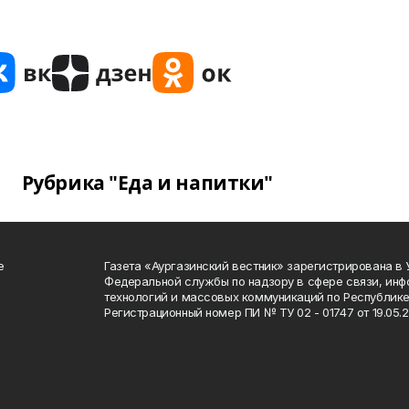
Рубрика "Еда и напитки"
е
Газета «Аургазинский вестник» зарегистрирована в
Федеральной службы по надзору в сфере связи, ин
технологий и массовых коммуникаций по Республике
Регистрационный номер ПИ № ТУ 02 - 01747 от 19.05.2