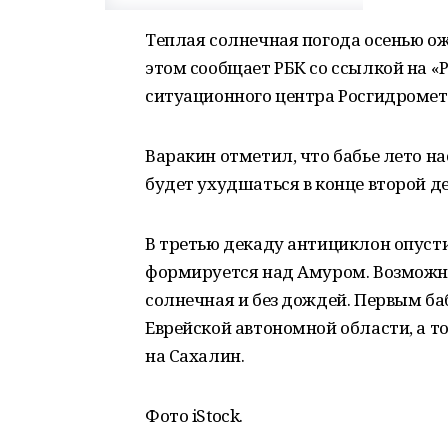
Теплая солнечная погода осенью ожи
этом сообщает РБК со ссылкой на 
ситуационного центра Росгидромет
Варакин отметил, что бабье лето н
будет ухудшаться в конце второй д
В третью декаду антициклон опусти
формируется над Амуром. Возможно
солнечная и без дождей. Первым ба
Еврейской автономной области, а т
на Сахалин.
Фото iStock.