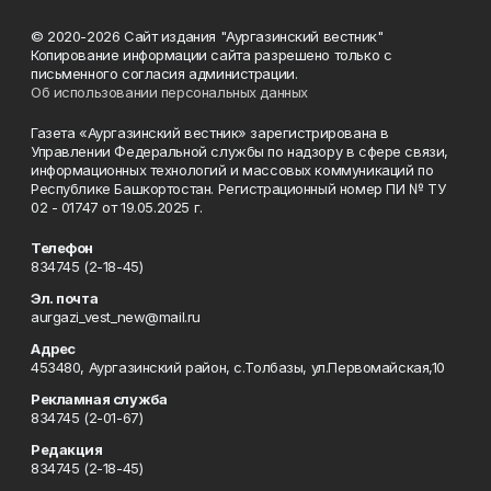
© 2020-2026 Сайт издания "Аургазинский вестник"
Копирование информации сайта разрешено только с
письменного согласия администрации.
Об использовании персональных данных
Газета «Аургазинский вестник» зарегистрирована в
Управлении Федеральной службы по надзору в сфере связи,
информационных технологий и массовых коммуникаций по
Республике Башкортостан. Регистрационный номер ПИ № ТУ
02 - 01747 от 19.05.2025 г.
Телефон
834745 (2-18-45)
Эл. почта
aurgazi_vest_new@mail.ru
Адрес
453480, Аургазинский район, с.Толбазы, ул.Первомайская,10
Рекламная служба
834745 (2-01-67)
Редакция
834745 (2-18-45)