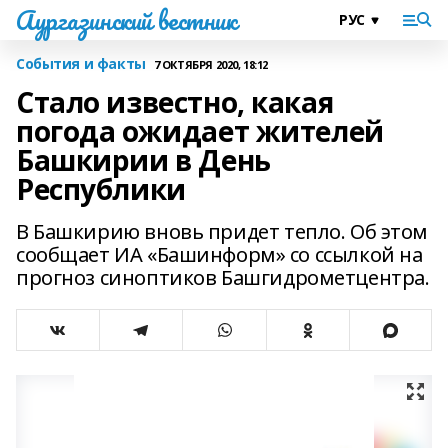
Аургазинский вестник
События и факты
7 ОКТЯБРЯ 2020, 18:12
Стало известно, какая
погода ожидает жителей
Башкирии в День
Республики
В Башкирию вновь придет тепло. Об этом
сообщает ИА «Башинформ» со ссылкой на
прогноз синоптиков Башгидрометцентра.