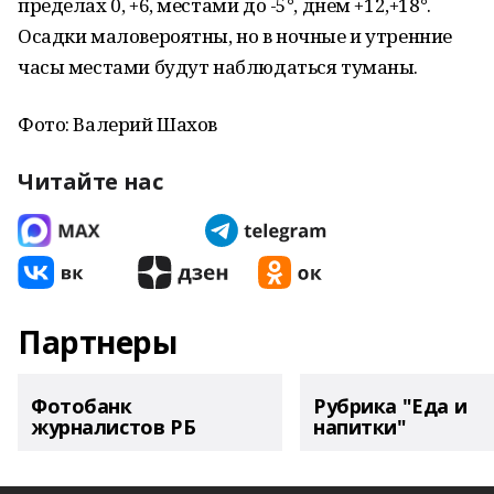
пределах 0, +6, местами до -5°, днем +12,+18°.
Осадки маловероятны, но в ночные и утренние
часы местами будут наблюдаться туманы.
Фото: Валерий Шахов
Читайте нас
Партнеры
Фотобанк
Рубрика "Еда и
журналистов РБ
напитки"