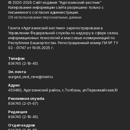
© 2020-2026 Сайт издания "Аургазинский вестник"
Копирование информации сайта разрешено только с
письменного согласия администрации.
Об использовании персональных данных
Газета «Аургазинский вестник» зарегистрирована в
Управлении Федеральной службы по надзору в сфере связи,
информационных технологий и массовых коммуникаций по
Республике Башкортостан. Регистрационный номер ПИ № ТУ
02 - 01747 от 19.05.2025 г.
Телефон
834745 (2-18-45)
Эл. почта
aurgazi_vest_new@mail.ru
Адрес
453480, Аургазинский район, с.Толбазы, ул.Первомайская,10
Рекламная служба
834745 (2-01-67)
Редакция
834745 (2-18-45)
Отдел кадров