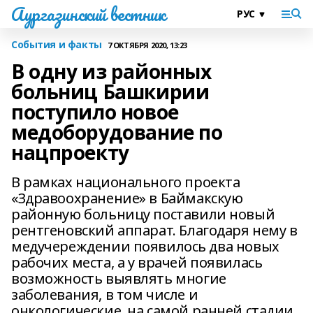
Аургазинский вестник
События и факты
7 ОКТЯБРЯ 2020, 13:23
В одну из районных
больниц Башкирии
поступило новое
медоборудование по
нацпроекту
В рамках национального проекта
«Здравоохранение» в Баймакскую
районную больницу поставили новый
рентгеновский аппарат. Благодаря нему в
медучереждении появилось два новых
рабочих места, а у врачей появилась
возможность выявлять многие
заболевания, в том числе и
онкологические, на самой ранней стадии.