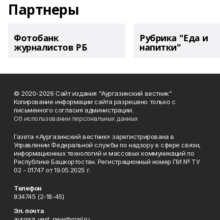
Партнеры
Фотобанк
Рубрика "Еда и
журналистов РБ
напитки"
© 2020-2026 Сайт издания "Аургазинский вестник"
Копирование информации сайта разрешено только с
письменного согласия администрации.
Об использовании персональных данных
Газета «Аургазинский вестник» зарегистрирована в
Управлении Федеральной службы по надзору в сфере связи,
информационных технологий и массовых коммуникаций по
Республике Башкортостан. Регистрационный номер ПИ № ТУ
02 - 01747 от 19.05.2025 г.
Телефон
834745 (2-18-45)
Эл. почта
aurgazi_vest_new@mail.ru