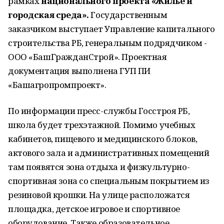
рамках
национального проекта «Жилье и
городская среда».
Государственным
заказчиком выступает Управление капитального
строительства РБ, генеральным подрядчиком -
ООО «БашГражданСтрой». Проектная
документация выполнена ГУП ПИ
«Башагропромпроект».
По информации пресс-службы Госстроя РБ,
школа будет трехэтажной. Помимо учебных
кабинетов, пищевого и медицинского блоков,
актового зала и административных помещений
там появятся зона отдыха и физкультурно-
спортивная зона со специальным покрытием из
резиновой крошки. На улице расположатся
площадка, детское игровое и спортивное
оборудование. Также образовательное