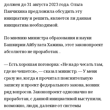
должен до 31 августа 2023 года. Ольга
Панчихина предложила обсудить эту
инициативу и решить, является ли данная
инициатива необходимой.
По мнению министра образования и науки
Башкирии Айбулата Хажина, этот законопроект
абсолютно не проработан. .
— Есть хорошая поговорка: «Не надо чесать там,
где не чешется», — сказал министр. — У меня
сразу же, когда я прочитал пояснительную
записку и проект федерального закона, возник
ряд вопросов. Законопроект однозначно не
проработан, с данной инициативой выступили,
возможно, люди, далекие от системы