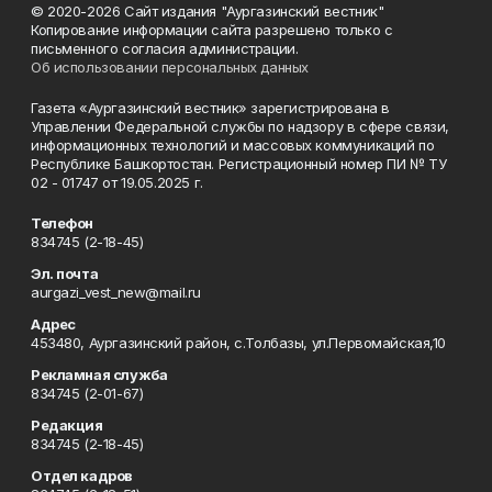
© 2020-2026 Сайт издания "Аургазинский вестник"
Копирование информации сайта разрешено только с
письменного согласия администрации.
Об использовании персональных данных
Газета «Аургазинский вестник» зарегистрирована в
Управлении Федеральной службы по надзору в сфере связи,
информационных технологий и массовых коммуникаций по
Республике Башкортостан. Регистрационный номер ПИ № ТУ
02 - 01747 от 19.05.2025 г.
Телефон
834745 (2-18-45)
Эл. почта
aurgazi_vest_new@mail.ru
Адрес
453480, Аургазинский район, с.Толбазы, ул.Первомайская,10
Рекламная служба
834745 (2-01-67)
Редакция
834745 (2-18-45)
Отдел кадров