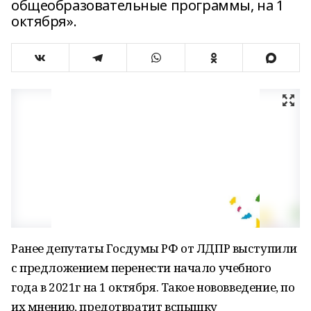
общеобразовательные программы, на 1
октября».
Ранее депутаты Госдумы РФ от ЛДПР выступили
с предложением перенести начало учебного
года в 2021г на 1 октября. Такое нововведение, по
их мнению, предотвратит вспышку