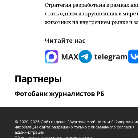
Стратегия разработана в рамках на
стать одним из крупнейших в мире
животных на внутреннем рынке и з
Читайте нас
Партнеры
Фотобанк журналистов РБ
© 2020-2026 Сайт издания "Аургазинский вестник" Копировани
информации сайта разрешено только с письменного согласия
администрации.
Об использовании персональных данных