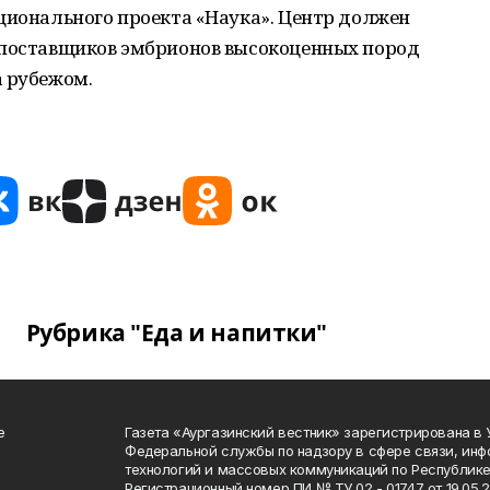
ционального проекта «Наука». Центр должен
 поставщиков эмбрионов высокоценных пород
а рубежом.
Рубрика "Еда и напитки"
е
Газета «Аургазинский вестник» зарегистрирована в
Федеральной службы по надзору в сфере связи, ин
технологий и массовых коммуникаций по Республике
Регистрационный номер ПИ № ТУ 02 - 01747 от 19.05.2