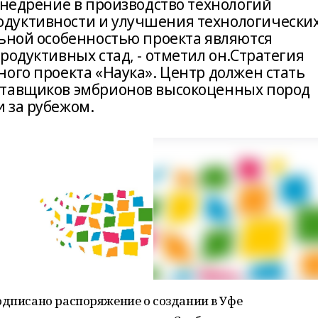
внедрение в производство технологий
дуктивности и улучшения технологически
льной особенностью проекта являются
родуктивных стад, - отметил он.Стратегия
ого проекта «Наука». Центр должен стать
ставщиков эмбрионов высокоценных пород
 за рубежом.
одписано распоряжение о создании в Уфе