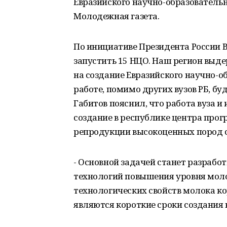
Евразийского научно-образовательн
Молодежная газета.
По инициативе Президента России 
запустить 15 НЦО. Наш регион выд
на создание Евразийского научно-об
работе, помимо других вузов РБ, бу
Габитов пояснил, что работа вуза 
создание в республике центра прог
репродукции высокоценных пород 
- Основной задачей станет разработ
технологий повышения уровня мол
технологических свойств молока к
являются короткие сроки создания 