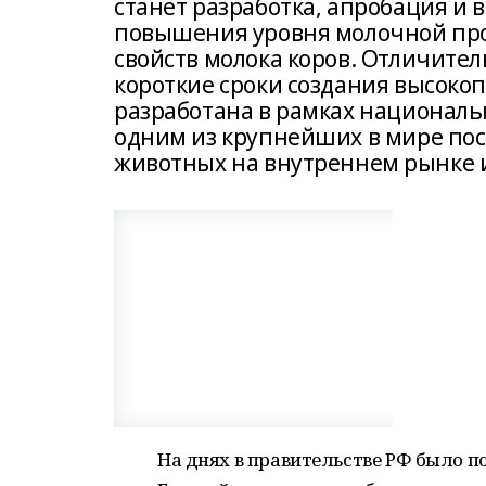
станет разработка, апробация и 
повышения уровня молочной про
свойств молока коров. Отличите
короткие сроки создания высокоп
разработана в рамках национальн
одним из крупнейших в мире по
животных на внутреннем рынке и
На днях в правительстве РФ было п