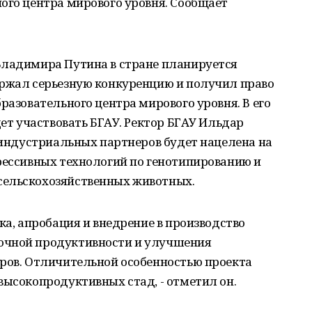
ого центра мирового уровня. Сообщает
Владимира Путина в стране планируется
ержал серьезную конкуренцию и получил право
разовательного центра мирового уровня. В его
дет участвовать БГАУ. Ректор БГАУ Ильдар
и индустриальных партнеров будет нацелена на
рессивных технологий по генотипированию и
сельскохозяйственных животных.
ка, апробация и внедрение в производство
очной продуктивности и улучшения
оров. Отличительной особенностью проекта
высокопродуктивных стад, - отметил он.