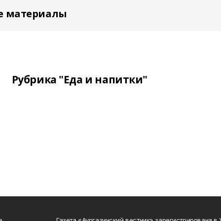
е материалы
Рубрика "Еда и напитки"
е
Газета «Аургазинский вестник» зарегистрирована в