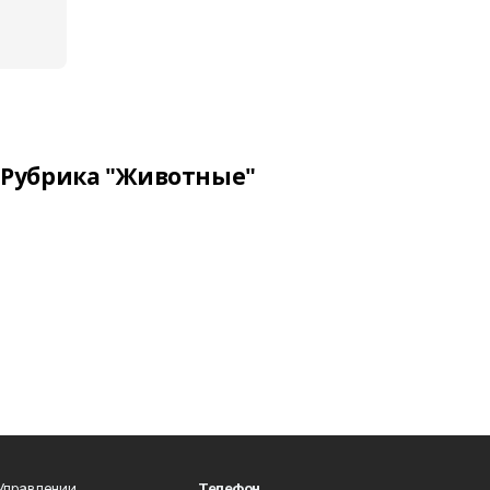
Рубрика "Животные"
 Управлении
Телефон