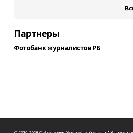
Вс
Партнеры
Фотобанк журналистов РБ
© 2020-2026 Сайт издания "Аургазинский вестник" Копировани