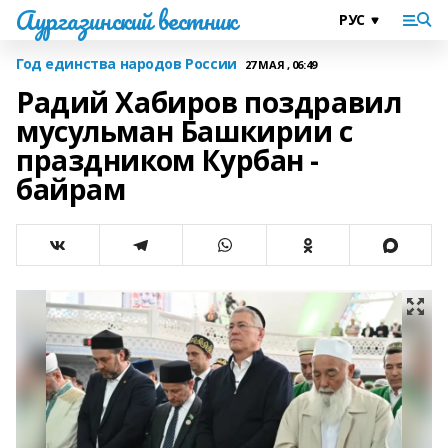
Аургазинский вестник
Год единства народов России
27 МАЯ , 06:49
Радий Хабиров поздравил
мусульман Башкирии с
праздником Курбан -
байрам