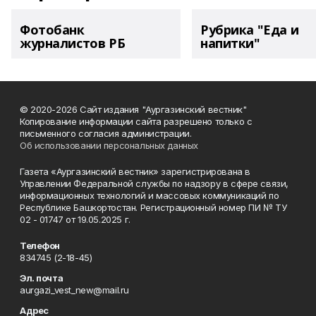
Фотобанк
Рубрика "Еда и
журналистов РБ
напитки"
© 2020-2026 Сайт издания "Аургазинский вестник"
Копирование информации сайта разрешено только с
письменного согласия администрации.
Об использовании персональных данных
Газета «Аургазинский вестник» зарегистрирована в
Управлении Федеральной службы по надзору в сфере связи,
информационных технологий и массовых коммуникаций по
Республике Башкортостан. Регистрационный номер ПИ № ТУ
02 - 01747 от 19.05.2025 г.
Телефон
834745 (2-18-45)
Эл. почта
aurgazi_vest_new@mail.ru
Адрес