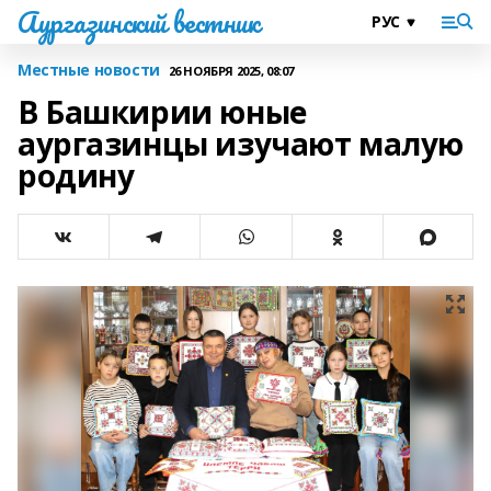
Аургазинский вестник
Местные новости
26 НОЯБРЯ 2025, 08:07
В Башкирии юные
аургазинцы изучают малую
родину